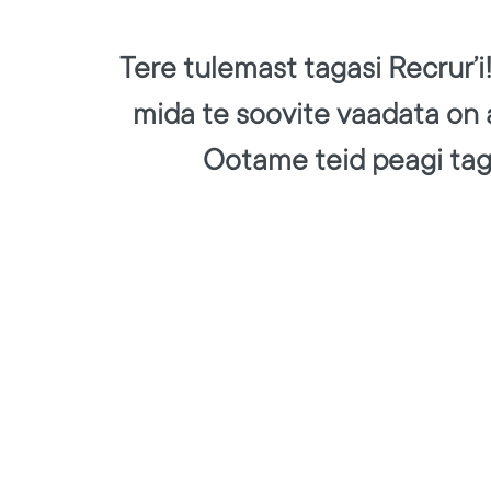
Tere tulemast tagasi Recrur’i
mida te soovite vaadata on
Ootame teid peagi tag