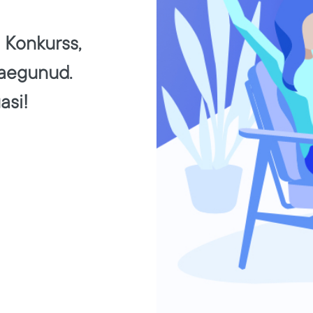
! Konkurss,
 aegunud.
asi!